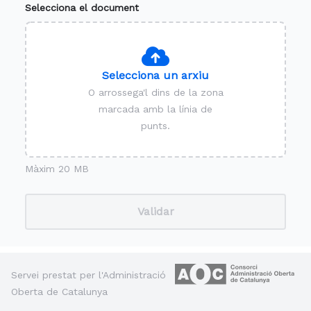
Selecciona el document
Selecciona un arxiu
O arrossega'l dins de la zona
marcada amb la línia de
punts.
Màxim 20 MB
Validar
Servei prestat per l'Administració
Oberta de Catalunya