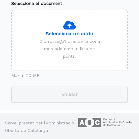
Selecciona el document
Selecciona un arxiu
O arrossega'l dins de la zona
marcada amb la línia de
punts.
Màxim 20 MB
Validar
Servei prestat per l'Administració
Oberta de Catalunya