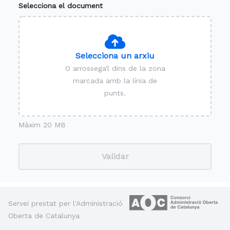
Selecciona el document
Selecciona un arxiu
O arrossega'l dins de la zona
marcada amb la línia de
punts.
Màxim 20 MB
Validar
Servei prestat per l'Administració
Oberta de Catalunya