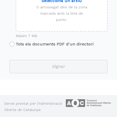
Selecciona un arxiu
O arrossega'l dins de la zona
marcada amb la línia de
punts.
Màxim 7 MB
Tots els documents PDF d'un directori
Servei prestat per l'Administració
Oberta de Catalunya