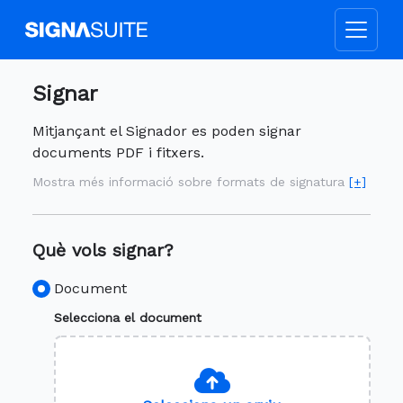
Signar
Mitjançant el Signador es poden signar
documents PDF i fitxers.
Mostra més informació sobre formats de signatura
[+]
Què vols signar?
Document
Selecciona el document